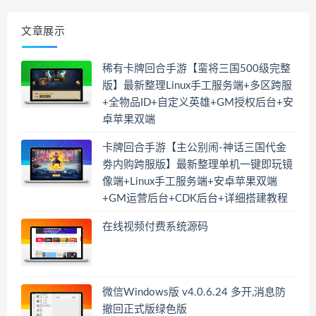
文章展示
稀有卡牌回合手游【蛮将三国500级完整
版】最新整理Linux手工服务端+多区跨服
+全物品ID+自定义英雄+GM授权后台+安
卓苹果双端
卡牌回合手游【主公别闹-神话三国代金
劵内购跨服版】最新整理单机一键即玩镜
像端+Linux手工服务端+安卓苹果双端
+GM运营后台+CDK后台+详细搭建教程
在线视频付费系统源码
微信Windows版 v4.0.6.24 多开,消息防
撤回正式版绿色版