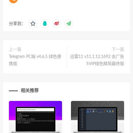
分享到：
上一篇
下一篇
Telegram PC端 v4.6.5 绿色便
迅雷11 v11.1.12.1692 去广告
携版
SVIP绿色精简最终版
相关推荐