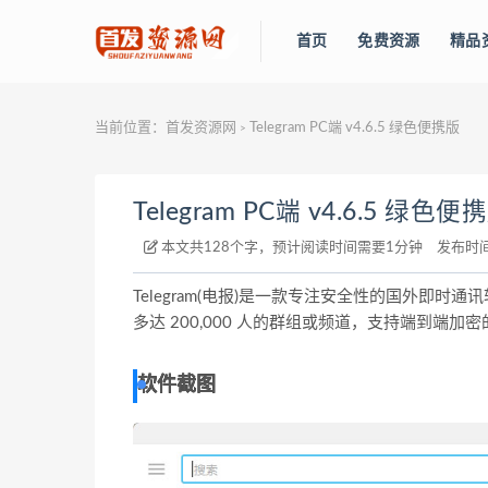
首页
免费资源
精品
当前位置：
首发资源网
Telegram PC端 v4.6.5 绿色便携版
>
Telegram PC端 v4.6.5 绿色便
本文共128个字，预计阅读时间需要1分钟
发布时
Telegram(电报)是一款专注安全性的国外即
多达 200,000 人的群组或频道，支持端到
软件截图