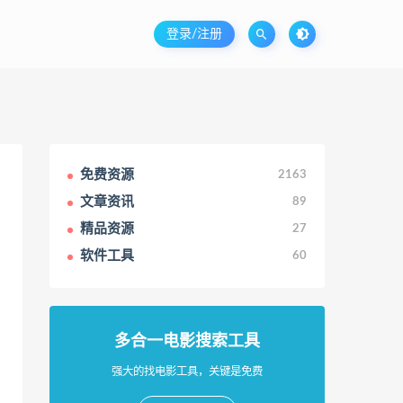
登录/注册
免费资源
2163
文章资讯
89
精品资源
27
软件工具
60
多合一电影搜索工具
强大的找电影工具，关键是免费