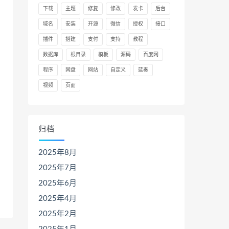
下载
主题
修复
修改
发卡
后台
域名
安装
开源
微信
授权
接口
插件
搭建
支付
支持
教程
数据库
根目录
模板
源码
百度网
程序
网盘
网站
自定义
蓝奏
视频
页面
归档
2025年8月
2025年7月
2025年6月
2025年4月
2025年2月