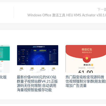
下一
Windows Office 激活工具 HEU KMS Activator v30.1.
化版
最新价值4000元的SEO站
热门裂变吸粉变现源码微
群量子视频站群V4.21正版
信视频强制分享群(朋友圈)
源码无任何限制 自动调用
增加广告流量
海量视频智能缓存功能