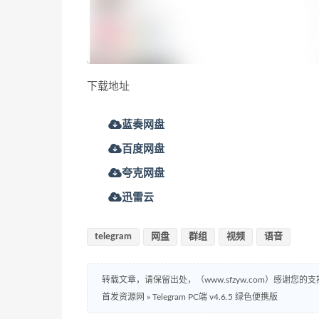
下载地址
蓝奏网盘
百度网盘
夸克网盘
迅雷云
telegram
网盘
群组
视频
语音
转载文章，请保留出处，（www.sfzyw.com）感谢您的支
首发资源网
»
Telegram PC端 v4.6.5 绿色便携版