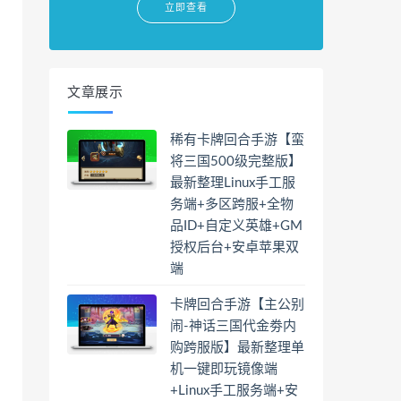
立即查看
文章展示
稀有卡牌回合手游【蛮
将三国500级完整版】
最新整理Linux手工服
务端+多区跨服+全物
品ID+自定义英雄+GM
授权后台+安卓苹果双
端
卡牌回合手游【主公别
闹-神话三国代金劵内
购跨服版】最新整理单
机一键即玩镜像端
+Linux手工服务端+安