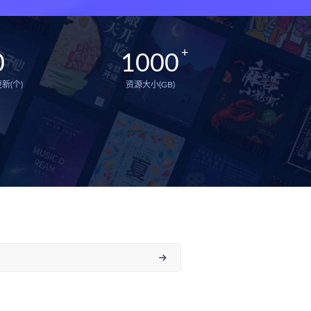
0
1000
新(个)
资源大小(GB)