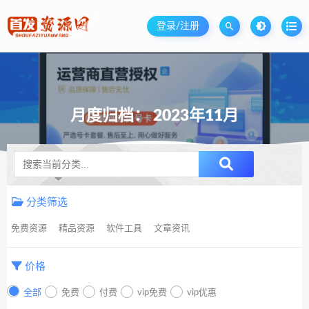
登录/注册
月度归档：
2023年11月
升级SVIP无限免费下载
分类筛选
免费资源
精品资源
软件工具
文章资讯
价格
全部
免费
付费
vip免费
vip优惠