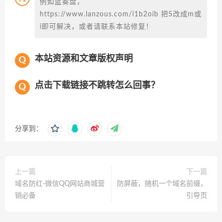
例如蓝奏盘，
https://www.lanzous.com/i1b2oib 把S改成m或
i即可解决，或者请联系本站修复！
本站资源和文章版权声明
点击下载链接不跳转怎么回事？
分享到：
上一篇
下一篇
域名防红-微信QQ网站商城营
防屏蔽，随机一个域名前缀，
销必备
引导页