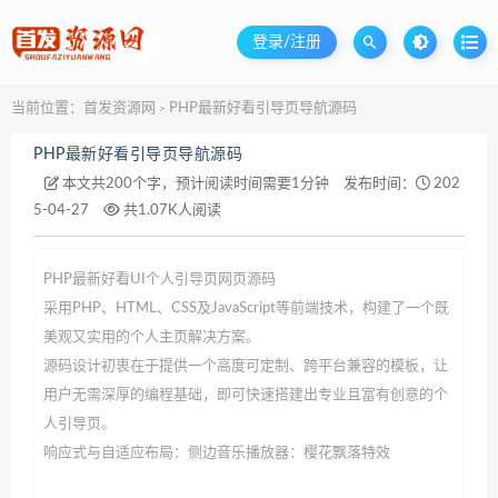
登录/注册
当前位置：
首发资源网
PHP最新好看引导页导航源码
>
PHP最新好看引导页导航源码
本文共200个字，预计阅读时间需要1分钟
发布时间：
202
5-04-27
共1.07K人阅读
PHP最新好看UI个人引导页网页源码
采用PHP、HTML、CSS及JavaScript等前端技术，构建了一个既
美观又实用的个人主页解决方案。
源码设计初衷在于提供一个高度可定制、跨平台兼容的模板，让
用户无需深厚的编程基础，即可快速搭建出专业且富有创意的个
人引导页。
响应式与自适应布局：侧边音乐播放器：樱花飘落特效