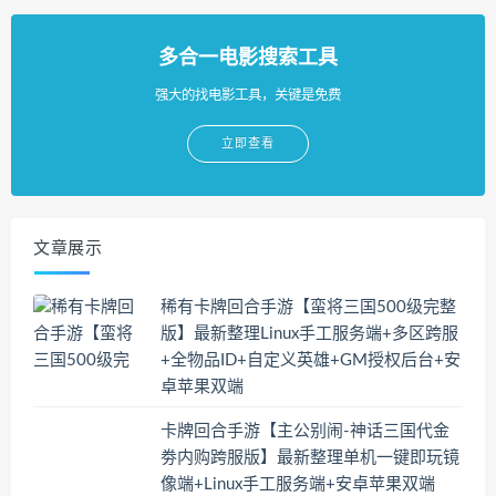
多合一电影搜索工具
强大的找电影工具，关键是免费
立即查看
文章展示
稀有卡牌回合手游【蛮将三国500级完整
版】最新整理Linux手工服务端+多区跨服
+全物品ID+自定义英雄+GM授权后台+安
卓苹果双端
卡牌回合手游【主公别闹-神话三国代金
劵内购跨服版】最新整理单机一键即玩镜
像端+Linux手工服务端+安卓苹果双端