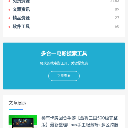
免费资源
2163
文章资讯
89
精品资源
27
软件工具
60
多合一电影搜索工具
强大的找电影工具，关键是免费
立即查看
文章展示
稀有卡牌回合手游【蛮将三国500级完整
版】最新整理Linux手工服务端+多区跨服