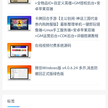
+全物品ID+自定义英雄+GM授权后台+安
卓苹果双端
卡牌回合手游【主公别闹-神话三国代金
劵内购跨服版】最新整理单机一键即玩镜
像端+Linux手工服务端+安卓苹果双端
+GM运营后台+CDK后台+详细搭建教程
在线视频付费系统源码
微信Windows版 v4.0.6.24 多开,消息防
撤回正式版绿色版
标签