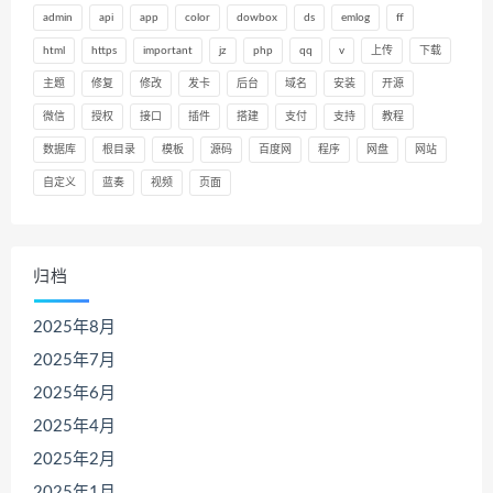
admin
api
app
color
dowbox
ds
emlog
ff
html
https
important
jz
php
qq
v
上传
下载
主题
修复
修改
发卡
后台
域名
安装
开源
微信
授权
接口
插件
搭建
支付
支持
教程
数据库
根目录
模板
源码
百度网
程序
网盘
网站
自定义
蓝奏
视频
页面
归档
2025年8月
2025年7月
2025年6月
2025年4月
2025年2月
2025年1月