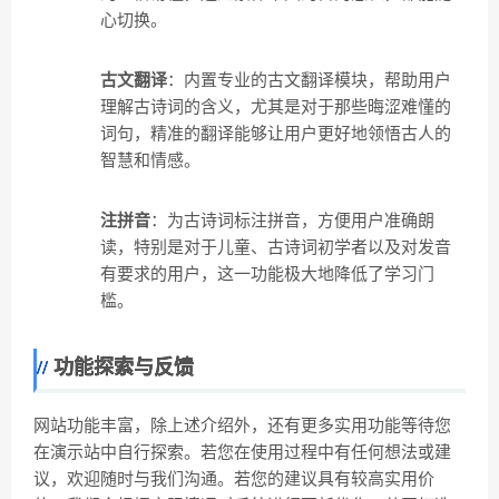
心切换。
古文翻译
：内置专业的古文翻译模块，帮助用户
理解古诗词的含义，尤其是对于那些晦涩难懂的
词句，精准的翻译能够让用户更好地领悟古人的
智慧和情感。
注拼音
：为古诗词标注拼音，方便用户准确朗
读，特别是对于儿童、古诗词初学者以及对发音
有要求的用户，这一功能极大地降低了学习门
槛。
功能探索与反馈
网站功能丰富，除上述介绍外，还有更多实用功能等待您
在演示站中自行探索。若您在使用过程中有任何想法或建
议，欢迎随时与我们沟通。若您的建议具有较高实用价