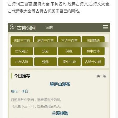
古诗词三百首,唐诗大全,宋词名句,经典古诗文,古诗文大全,
古代诗歌大全等古诗古词属于自己的网站。