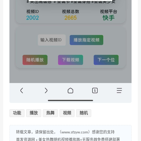
功能
播放
热舞
视频
随机
转载文章，请保留出处，（www.sfzyw.com）感谢您的支持
首发资源网
»
美女热舞随机视频播放器+无服务器免费搭建部署