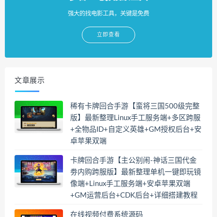
强大的找电影工具，关键是免费
立即查看
文章展示
稀有卡牌回合手游【蛮将三国500级完整
版】最新整理Linux手工服务端+多区跨服
+全物品ID+自定义英雄+GM授权后台+安
卓苹果双端
卡牌回合手游【主公别闹-神话三国代金
劵内购跨服版】最新整理单机一键即玩镜
像端+Linux手工服务端+安卓苹果双端
+GM运营后台+CDK后台+详细搭建教程
在线视频付费系统源码