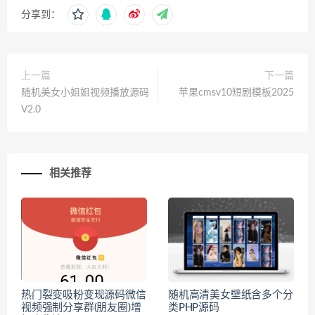
分享到：
上一篇
下一篇
随机美女小姐姐视频播放源码
苹果cmsv10短剧模板2025
V2.0
相关推荐
热门裂变吸粉变现源码微信
随机高清美女壁纸含多个分
视频强制分享群(朋友圈)增
类PHP源码