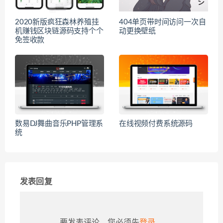
2020新版疯狂森林养殖挂
404单页带时间访问一次自
机赚钱区块链源码支持个个
动更换壁纸
免签收款
数易DJ舞曲音乐PHP管理系
在线视频付费系统源码
统
发表回复
要发表评论，您必须先
登录
。