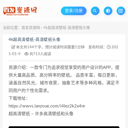
登录/注册
当前位置：
首发资源网
4k超高清壁纸-高清壁纸头像
>
4k超高清壁纸-高清壁纸头像
本文共144个字，预计阅读时间需要1分钟
发布时间：
202
5-01-9
共713人阅读
资源介绍：一款专门为追求视觉享受的用户设计的APP，提
供大量高品质、高分辨率的壁纸。 品类丰富，每日更新，
涵盖自然风光、城市夜景、抽象艺术等多种风格，满足不
同用户的个性化需求。
下载地址：
https://wwvs.lanzoue.com/i4Iez2k2x4re
超高清壁纸 – 许多高清壁纸和头像