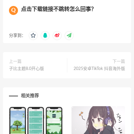
点击下载链接不跳转怎么回事？
分享到：
上一篇
下一篇
子比主题8.0开心版
2025安卓TikTok 抖音海外版
相关推荐