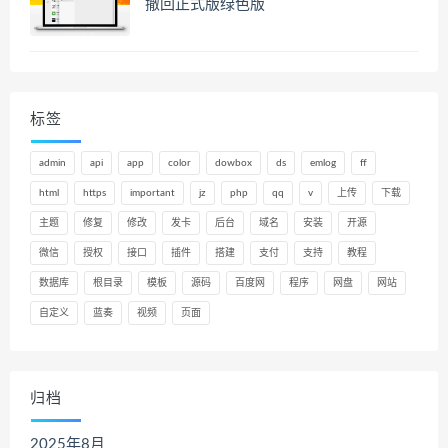
撤回正式版绿色版
标签
admin
api
app
color
dowbox
ds
emlog
ff
html
https
important
jz
php
qq
v
上传
下载
主题
修复
修改
发卡
后台
域名
安装
开源
微信
授权
接口
插件
搭建
支付
支持
教程
数据库
根目录
模板
源码
百度网
程序
网盘
网站
自定义
蓝奏
视频
页面
归档
2025年8月