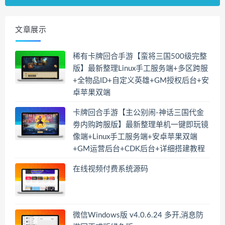
文章展示
稀有卡牌回合手游【蛮将三国500级完整
版】最新整理Linux手工服务端+多区跨服
+全物品ID+自定义英雄+GM授权后台+安
卓苹果双端
卡牌回合手游【主公别闹-神话三国代金
劵内购跨服版】最新整理单机一键即玩镜
像端+Linux手工服务端+安卓苹果双端
+GM运营后台+CDK后台+详细搭建教程
在线视频付费系统源码
微信Windows版 v4.0.6.24 多开,消息防