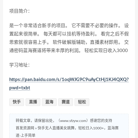
项目简介：
是一个非常适合新手的项目。 它不需要不必要的操作。 设
置起来很简单。 每天都可以挂机等待盈利。 看完之后不假
思索就很容易上手。 软件破解版辅助，直播素材即用。 交
通密码蓝海赛道将带来丰厚的利润。 轻松实现日收入3000
学习地址：
https://pan.baidu.com/s/1oqWJG9C9uAyCtHj1KJ4QXQ?
pwd=txbt
快手
直播
蓝海
赛道
轻松
转载文章，请保留出处，（www.sfzyw.com）感谢您的支持
首发资源网
»
快手无人直播美女跳舞，轻松日入1000+，蓝海赛
道-上手简单