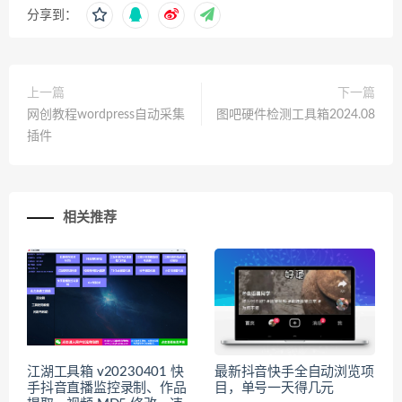
分享到：
上一篇
下一篇
网创教程wordpress自动采集
图吧硬件检测工具箱2024.08
插件
相关推荐
江湖工具箱 v20230401 快
最新抖音快手全自动浏览项
手抖音直播监控录制、作品
目，单号一天得几元