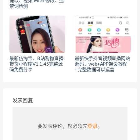
提取、视频 MD5 修改、违
禁词检测
最新仿淘宝、B站购物直播
最新快手抖音视频直播网站
带货小程序V1.1.45完整源
源码，web+APP架设教程
码免费分享
+完整数据可以运营
发表回复
要发表评论，您必须先
登录
。