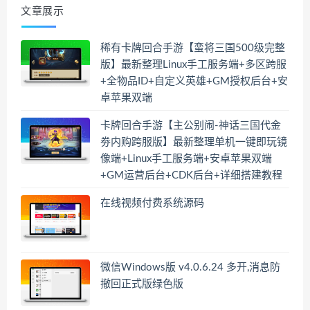
文章展示
稀有卡牌回合手游【蛮将三国500级完整
版】最新整理Linux手工服务端+多区跨服
+全物品ID+自定义英雄+GM授权后台+安
卓苹果双端
卡牌回合手游【主公别闹-神话三国代金
劵内购跨服版】最新整理单机一键即玩镜
像端+Linux手工服务端+安卓苹果双端
+GM运营后台+CDK后台+详细搭建教程
在线视频付费系统源码
微信Windows版 v4.0.6.24 多开,消息防
撤回正式版绿色版