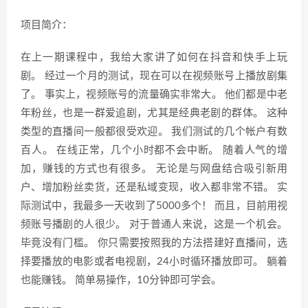
项目简介：
在上一期课程中，我给大家讲了如何在抖音和快手上玩
剧。 经过一个月的测试，现在可以在视频账号上播放剧集
了。 事实上，视频账号的流量确实非常大。 他们都是中老
年粉丝，也是一群爱追剧，尤其是经典老剧的群体。 这种
类型的直播间一般都很受欢迎。 我们测试的几个帐户有数
百人。 在线正常，几个小时都不会中断。 随着人气的增
加，赚钱的方式也有很多。 无论是与网盘结合吸引新用
户、增加粉丝卖货，还是私域变现，收入都非常不错。 实
际测试中，我最多一天收到了5000多个！ 而且，目前用视
频账号播剧的人很少。 对于普通人来说，这是一个机会。
毕竟没有门槛。 你只需要按照我的方法搭建好直播间，选
择要播放的电影或者电视剧，24小时循环播放即可。 躺着
也能赚钱。 简单易操作，10分钟即可学会。