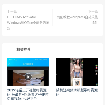
上一篇
下一篇
HEU KMS Activator
网创教程wordpress自动采集
Windows和Office全能激活神
插件
器
相关推荐
2019诺诺二开视频打赏源
随机短视频滑动版带打赏源
码 带试看+超级防封+VIP付
码
费看视频+代理平台