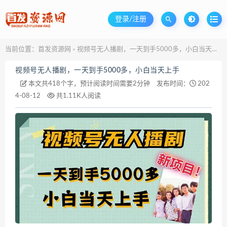
登录/注册
当前位置：
首发资源网
视频号无人播剧，一天到手5000多，小白当天上手
>
视频号无人播剧，一天到手5000多，小白当天上手
本文共418个字，预计阅读时间需要2分钟
发布时间：
202
4-08-12
共1.11K人阅读