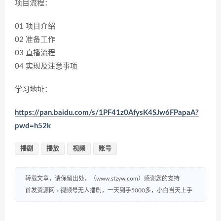
项目流程：
01 项目介绍
02 准备工作
03 直播流程
04 实现及注意事项
学习地址：
https://pan.baidu.com/s/1PF41z0AfysK4SJw6FPapaA?
pwd=h52k
播剧
播放
视频
账号
转载文章，请保留出处，（www.sfzyw.com）感谢您的支持
首发资源网
»
视频号无人播剧，一天到手5000多，小白当天上手