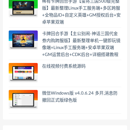
稀有卡牌回合手游【蛮将三国500级完整
版】最新整理Linux手工服务端+多区跨服
+全物品ID+自定义英雄+GM授权后台+安
卓苹果双端
卡牌回合手游【主公别闹-神话三国代金
劵内购跨服版】最新整理单机一键即玩镜
像端+Linux手工服务端+安卓苹果双端
+GM运营后台+CDK后台+详细搭建教程
在线视频付费系统源码
微信Windows版 v4.0.6.24 多开,消息防
撤回正式版绿色版