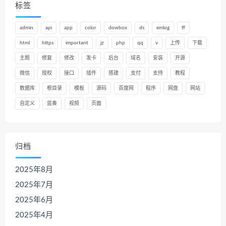
标签
admin
api
app
color
dowbox
ds
emlog
ff
html
https
important
jz
php
qq
v
上传
下载
主题
修复
修改
发卡
后台
域名
安装
开源
微信
授权
接口
插件
搭建
支付
支持
教程
数据库
根目录
模板
源码
百度网
程序
网盘
网站
自定义
蓝奏
视频
页面
归档
2025年8月
2025年7月
2025年6月
2025年4月