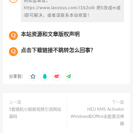
例如蓝奏盘，
https://www.lanzous.com/i1b2oib 把S改成m或
i即可解决，或者请联系本站修复！
本站资源和文章版权声明
点击下载链接不跳转怎么回事？
分享到：
上一篇
下一篇
5套随机小姐姐视频引流网站
HEU KMS Activator
源码
Windows和Office全能激活神
器