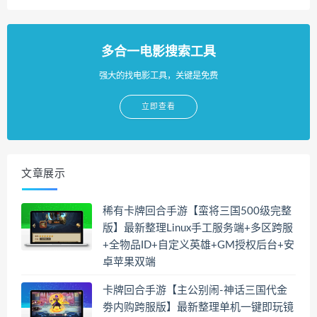
多合一电影搜索工具
强大的找电影工具，关键是免费
立即查看
文章展示
稀有卡牌回合手游【蛮将三国500级完整
版】最新整理Linux手工服务端+多区跨服
+全物品ID+自定义英雄+GM授权后台+安
卓苹果双端
卡牌回合手游【主公别闹-神话三国代金
劵内购跨服版】最新整理单机一键即玩镜