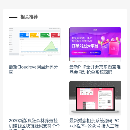
相关推荐
最新Cloudreve网盘源码分
最新PHP全开源京东淘宝唯
享
品会自动抢单系统源码
2020新版疯狂森林养殖挂
最新婚恋相亲系统源码 PC
机赚钱区块链源码支持个个
+小程序+公众号 接入三端