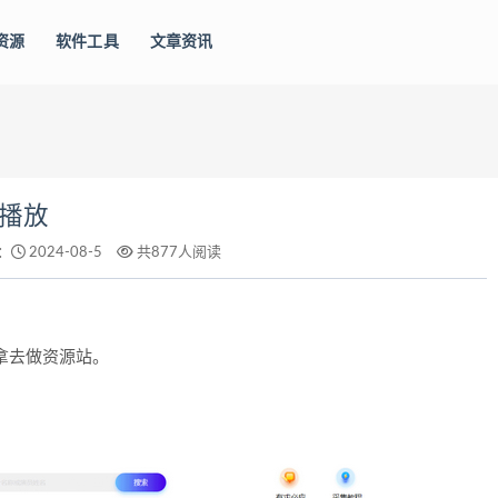
资源
软件工具
文章资讯
线播放
：
2024-08-5
共877人阅读
拿去做资源站。