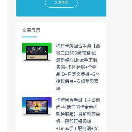
立即查看
文章展示
稀有卡牌回合手游【蛮
将三国500级完整版】
最新整理Linux手工服
务端+多区跨服+全物
品ID+自定义英雄+GM
授权后台+安卓苹果双
端
卡牌回合手游【主公别
闹-神话三国代金劵内
购跨服版】最新整理单
机一键即玩镜像端
+Linux手工服务端+安