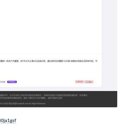
80ja1gsf