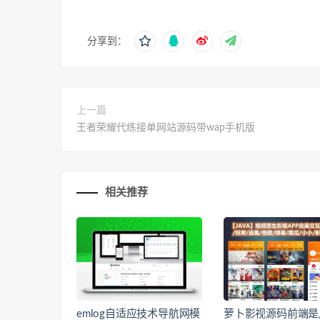
分享到：
上一篇
王者荣耀代练接单网站源码带wap手机版
相关推荐
emlog自适应技术导航网模
萝卜影视源码前端是用