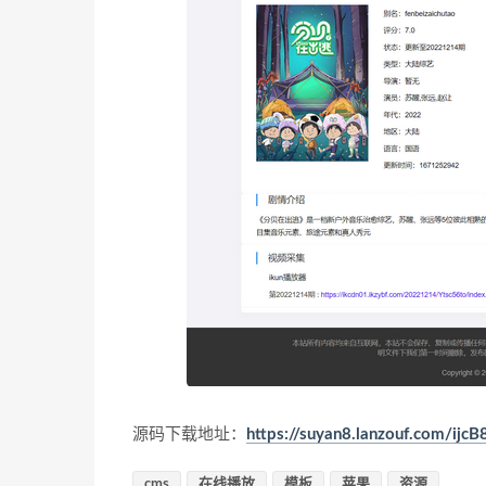
源码下载地址：
https://suyan8.lanzouf.com/ijcB
cms
在线播放
模板
苹果
资源