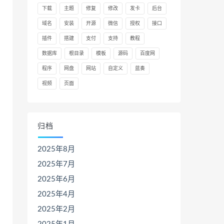
下载
主题
修复
修改
发卡
后台
域名
安装
开源
微信
授权
接口
插件
搭建
支付
支持
教程
数据库
根目录
模板
源码
百度网
程序
网盘
网站
自定义
蓝奏
视频
页面
归档
2025年8月
2025年7月
2025年6月
2025年4月
2025年2月