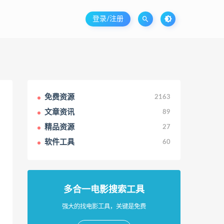
登录/注册
免费资源
2163
文章资讯
89
精品资源
27
软件工具
60
多合一电影搜索工具
强大的找电影工具，关键是免费