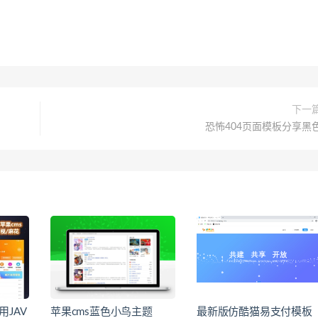
下一
恐怖404页面模板分享黑
JAV
苹果cms蓝色小鸟主题
最新版仿酷猫易支付模板