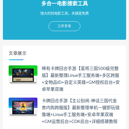
多合一电影搜索工具
强大的找电影工具，关键是免费
立即查看
文章展示
稀有卡牌回合手游【蛮将三国500级完整
版】最新整理Linux手工服务端+多区跨服
+全物品ID+自定义英雄+GM授权后台+安
卓苹果双端
卡牌回合手游【主公别闹-神话三国代金
劵内购跨服版】最新整理单机一键即玩镜
像端+Linux手工服务端+安卓苹果双端
+GM运营后台+CDK后台+详细搭建教程