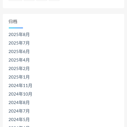
归档
2025年8月
2025年7月
2025年6月
2025年4月
2025年2月
2025年1月
2024年11月
2024年10月
2024年8月
2024年7月
2024年5月