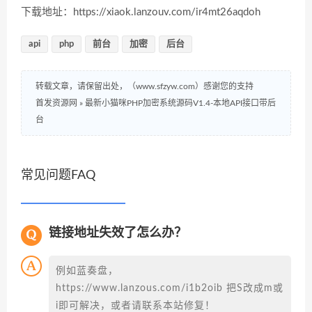
下载地址：https://xiaok.lanzouv.com/ir4mt26aqdoh
api
php
前台
加密
后台
转载文章，请保留出处，（www.sfzyw.com）感谢您的支持
首发资源网
»
最新小猫咪PHP加密系统源码V1.4-本地API接口带后
台
常见问题FAQ
链接地址失效了怎么办？
例如蓝奏盘，
https://www.lanzous.com/i1b2oib 把S改成m或
i即可解决，或者请联系本站修复！