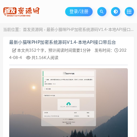
登录/注册
当前位置：
首发资源网
最新小猫咪PHP加密系统源码V1.4-本地API接口带后台
>
最新小猫咪PHP加密系统源码V1.4-本地API接口带后台
本文共352个字，预计阅读时间需要1分钟
发布时间：
202
4-08-4
共1.16K人阅读