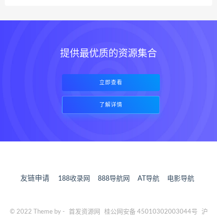
提供最优质的资源集合
立即查看
了解详情
友链申请
188收录网
888导航网
AT导航
电影导航
© 2022 Theme by -
首发资源网
桂公网安备 45010302003044号
沪