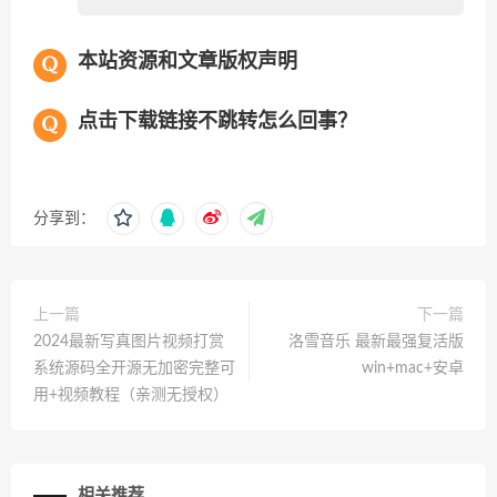
本站资源和文章版权声明
点击下载链接不跳转怎么回事？
分享到：
上一篇
下一篇
2024最新写真图片视频打赏
洛雪音乐 最新最强复活版
系统源码全开源无加密完整可
win+mac+安卓
用+视频教程（亲测无授权）
相关推荐