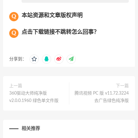
本站资源和文章版权声明
点击下载链接不跳转怎么回事？
分享到：
上一篇
下一篇
360驱动大师纯净版
腾讯视频 PC 版 v11.72.3224
v2.0.0.1960 绿色单文件版
去广告绿色纯净版
相关推荐