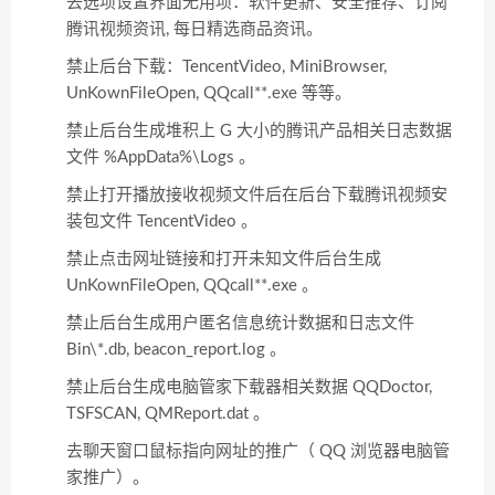
去选项设置界面无用项：软件更新、安全推荐、订阅
腾讯视频资讯, 每日精选商品资讯。
禁止后台下载：TencentVideo, MiniBrowser,
UnKownFileOpen, QQcall**.exe 等等。
禁止后台生成堆积上 G 大小的腾讯产品相关日志数据
文件 %AppData%\Logs 。
禁止打开播放接收视频文件后在后台下载腾讯视频安
装包文件 TencentVideo 。
禁止点击网址链接和打开未知文件后台生成
UnKownFileOpen, QQcall**.exe 。
禁止后台生成用户匿名信息统计数据和日志文件
Bin\*.db, beacon_report.log 。
禁止后台生成电脑管家下载器相关数据 QQDoctor,
TSFSCAN, QMReport.dat 。
去聊天窗口鼠标指向网址的推广（ QQ 浏览器电脑管
家推广）。