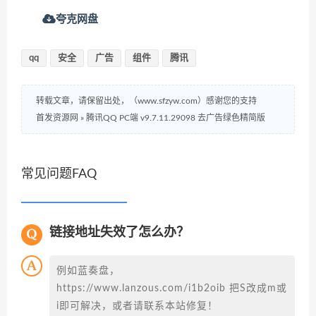
夸克网盘
qq
安全
广告
组件
腾讯
转载文章，请保留出处，（www.sfzyw.com）感谢您的支持
首发资源网
»
腾讯QQ PC端 v9.7.11.29098 去广告绿色精简版
常见问题FAQ
链接地址失效了怎么办？
例如蓝奏盘，
https://www.lanzous.com/i1b2oib 把S改成m或
i即可解决，或者请联系本站修复！