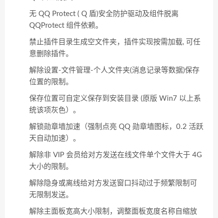
无 QQ Protect ( Q 盾)安全防护驱动及组件脱离
QQProtect 组件依赖。
禁止插件目录生成空文件夹，插件实现按需加载, 可任
意删除插件。
解除设置-文件管理-个人文件夹(消息记录等数据)保存
位置的限制。
保存位置可自定义保存到安装目录 (原版 Win7 以上系
统该项灰色）。
解锁勋章墙加速（强制点亮 QQ 勋章墙图标，0.2 活跃
天自动加速）。
解除非 VIP 会员给对方发送在线文件单个文件大于 4G
大小的限制。
解除隐身或离线给对方发送窗口抖动过于频繁限制可
无限制发送。
解除主面板宽高大小限制，调整面板宽度名称自缩放