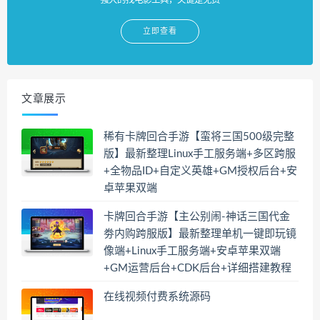
立即查看
文章展示
稀有卡牌回合手游【蛮将三国500级完整
版】最新整理Linux手工服务端+多区跨服
+全物品ID+自定义英雄+GM授权后台+安
卓苹果双端
卡牌回合手游【主公别闹-神话三国代金
劵内购跨服版】最新整理单机一键即玩镜
像端+Linux手工服务端+安卓苹果双端
+GM运营后台+CDK后台+详细搭建教程
在线视频付费系统源码