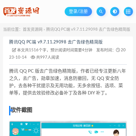
登录/注册
当前位置：
首发资源网
腾讯QQ PC端 v9.7.11.29098 去广告绿色精简版
>
腾讯QQ PC端 v9.7.11.29098 去广告绿色精简版
本文共1516个字，预计阅读时间需要4分钟
发布时间：
20
23-10-14
共997人阅读
腾讯 QQ PC 版去广告绿色精简版，作者已经专注更新八年
之久，去广告，勋章加速，消息防撤回，无 QQ 安全防
护，去各种干扰提示及无用功能，无多余按钮、选项、菜
单等，提供去效验修改必备补丁及各种 DIY 补丁。
软件截图