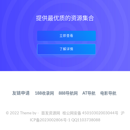
提供最优质的资源集合
立即查看
了解详情
友链申请
188收录网
888导航网
AT导航
电影导航
© 2022 Theme by -
首发资源网
桂公网安备 45010302003044号
沪
ICP备2023002806号-1 QQ1103738088