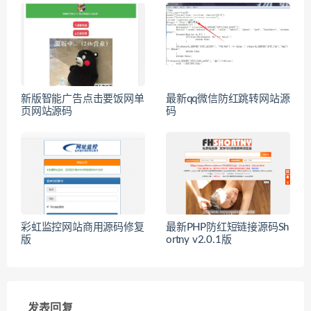
新版智能广告点击要饭网单
最新qq微信防红跳转网站源
页网站源码
码
彩虹监控网站商用源码修复
最新PHP防红短链接源码Sh
版
ortny v2.0.1版
发表回复