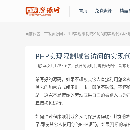
首页
免费资源
精品
当前位置：
首发资源网
PHP实现限制域名访问的实现代码(本地
>
PHP实现限制域名访问的实现代
本文共1797个字，预计阅读时间需要5分钟
发布时
编写好的源码，如果不想被其它人直接利用怎么办？
其它的加密方式都不堪一击。即使不破解，不怀
站。这岂不是使你的劳动成果白白的被别人占为
直接拷贝运行。
如何通过程序限制域名从而保护源码呢？比如你所做的
了,即使其它人使用你的PHP源码，如果判断的