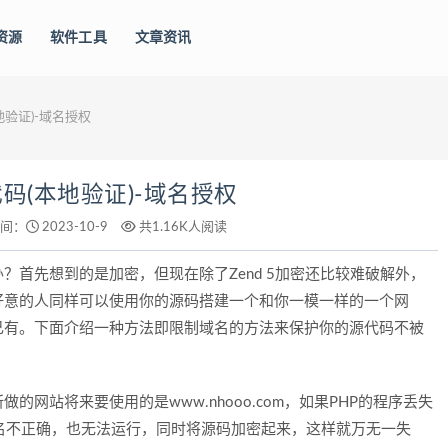
资源
软件工具
文章资讯
验证)-域名授权
码(本地验证)-域名授权
间：
2023-10-9
共1.16K人阅读
首先想到的是加密，但现在除了Zend 5加密还比较难破解外，
好意的人同样可以使用你的源码搭建一个和你一模一样的一个网
己有。下面介绍一种方法即限制域名的方法来保护你的源代码不被
网站将来要使用的是www.nhooo.com，如果PHP的程序丢失
域名不正确，也无法运行，同时将源码加密起来，这样就万无一失