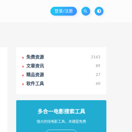
登录/注册
免费资源
2163
文章资讯
89
精品资源
27
软件工具
60
多合一电影搜索工具
强大的找电影工具，关键是免费