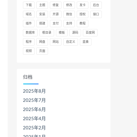
下载
主题
修复
修改
发卡
后台
域名
安装
开源
微信
授权
接口
插件
搭建
支付
支持
教程
数据库
根目录
模板
源码
百度网
程序
网盘
网站
自定义
蓝奏
视频
页面
归档
rname);

2025年8月
2025年7月
2025年6月
2025年4月
2025年2月