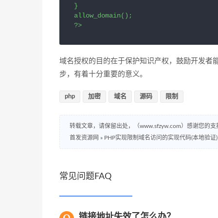
}

allow_domain();

?>
域名授权的目的在于保护知识产权，鼓励开发者
步，有着十分重要的意义。
php
加密
域名
源码
限制
转载文章，请保留出处，（www.sfzyw.com）感谢您的支
首发资源网
»
PHP实现限制域名访问的实现代码(本地验证)
常见问题FAQ
链接地址失效了怎么办？