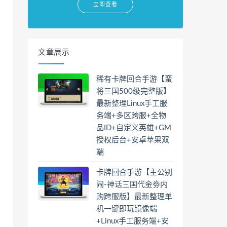
立即查看
文章展示
稀有卡牌回合手游【蛮
将三国500级完整版】
最新整理Linux手工服
务端+多区跨服+全物
品ID+自定义英雄+GM
授权后台+安卓苹果双
端
卡牌回合手游【主公别
闹-神话三国代金劵内
购跨服版】最新整理单
机一键即玩镜像端
+Linux手工服务端+安