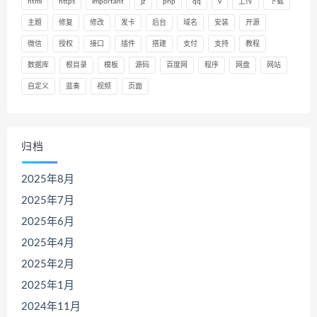
html
https
important
jz
php
qq
v
上传
下载
主题
修复
修改
发卡
后台
域名
安装
开源
微信
授权
接口
插件
搭建
支付
支持
教程
数据库
根目录
模板
源码
百度网
程序
网盘
网站
自定义
蓝奏
视频
页面
归档
2025年8月
2025年7月
2025年6月
2025年4月
2025年2月
2025年1月
2024年11月