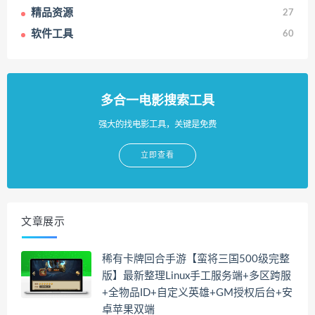
精品资源
27
软件工具
60
多合一电影搜索工具
强大的找电影工具，关键是免费
立即查看
文章展示
稀有卡牌回合手游【蛮将三国500级完整
版】最新整理Linux手工服务端+多区跨服
+全物品ID+自定义英雄+GM授权后台+安
卓苹果双端