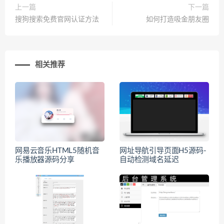
上一篇
下一篇
搜狗搜索免费官网认证方法
如何打造吸金朋友圈
相关推荐
网易云音乐HTML5随机音
网址导航引导页面H5源码-
乐播放器源码分享
自动检测域名延迟