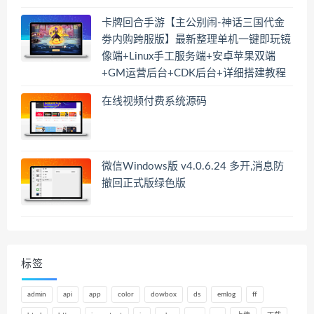
卡牌回合手游【主公别闹-神话三国代金
劵内购跨服版】最新整理单机一键即玩镜
像端+Linux手工服务端+安卓苹果双端
+GM运营后台+CDK后台+详细搭建教程
在线视频付费系统源码
微信Windows版 v4.0.6.24 多开,消息防
撤回正式版绿色版
标签
admin
api
app
color
dowbox
ds
emlog
ff