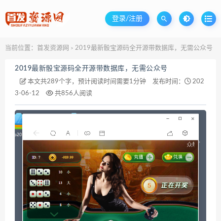
登录/注册
当前位置：
首发资源网
2019最新骰宝源码全开源带数据库，无需公众号
>
2019最新骰宝源码全开源带数据库，无需公众号
本文共289个字，预计阅读时间需要1分钟
发布时间：
202
3-06-12
共856人阅读