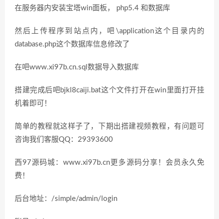
在服务器内安装宝塔win面板， php5.4 和数据库
然后上传程序到站点内，吧\application这个目录内的
database.php这个数据库信息修改了
在吧www.xi97b.cn.sql数据导入数据库
搭建完成后吧bjkl8caiji.bat这个文件打开在win里面打开挂
机着即可！
简单的教程就这样子了，下期出搭建视频教程，有问题可
咨询我们客服QQ：29393600
西97源码城：www.xi97b.cn更多源码分享！会员永久免
费！
后台地址：/simple/admin/login