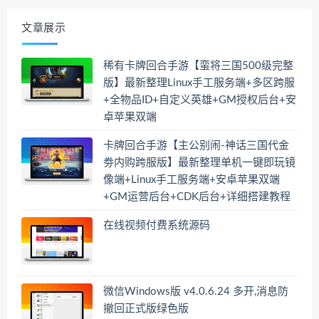
文章展示
稀有卡牌回合手游【蛮将三国500级完整
版】最新整理Linux手工服务端+多区跨服
+全物品ID+自定义英雄+GM授权后台+安
卓苹果双端
卡牌回合手游【主公别闹-神话三国代金
劵内购跨服版】最新整理单机一键即玩镜
像端+Linux手工服务端+安卓苹果双端
+GM运营后台+CDK后台+详细搭建教程
在线视频付费系统源码
微信Windows版 v4.0.6.24 多开,消息防
撤回正式版绿色版