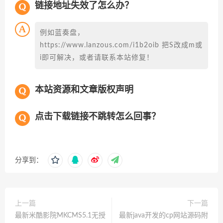
链接地址失效了怎么办？
例如蓝奏盘，
https://www.lanzous.com/i1b2oib 把S改成m或
i即可解决，或者请联系本站修复！
本站资源和文章版权声明
点击下载链接不跳转怎么回事？
分享到：
上一篇
下一篇
最新米酷影院MKCMS5.1无授
最新java开发的cp网站源码附