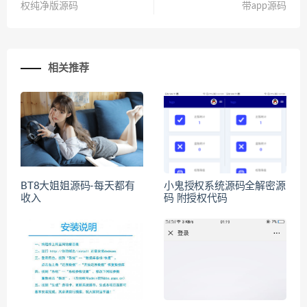
权纯净版源码
带app源码
相关推荐
BT8大姐姐源码-每天都有
小鬼授权系统源码全解密源
收入
码 附授权代码