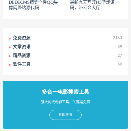
DEDECMS精美个性QQ头
最新九天互娱H5游戏源
像网整站源代码
码，带公会大厅
免费资源
2163
文章资讯
89
精品资源
27
软件工具
60
多合一电影搜索工具
强大的找电影工具，关键是免费
立即查看