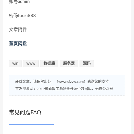
账号admin
密码touzi888
文章附件
蓝奏网盘
win
www
数据库
服务器
源码
转载文章，请保留出处，（www.sfzyw.com）感谢您的支持
首发资源网
»
2019最新骰宝源码全开源带数据库，无需公众号
常见问题FAQ