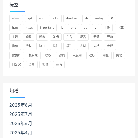
标签
admin
api
app
color
dowbox
ds
emlog
ff
html
https
important
jz
php
qq
v
上传
下载
主题
修复
修改
发卡
后台
域名
安装
开源
微信
授权
接口
插件
搭建
支付
支持
教程
数据库
根目录
模板
源码
百度网
程序
网盘
网站
自定义
蓝奏
视频
页面
归档
2025年8月
2025年7月
2025年6月
2025年4月