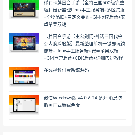
稀有卡牌回合手游【蛮将三国500级完整
版】最新整理Linux手工服务端+多区跨服
+全物品ID+自定义英雄+GM授权后台+安
卓苹果双端
卡牌回合手游【主公别闹-神话三国代金
劵内购跨服版】最新整理单机一键即玩镜
像端+Linux手工服务端+安卓苹果双端
+GM运营后台+CDK后台+详细搭建教程
在线视频付费系统源码
微信Windows版 v4.0.6.24 多开,消息防
撤回正式版绿色版