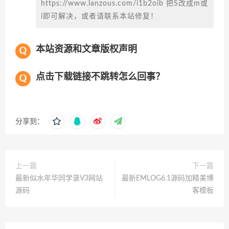
https://www.lanzous.com/i1b2oib 把S改成m或
i即可解决，或者请联系本站修复！
本站资源和文章版权声明
点击下载链接不跳转怎么回事？
分享到：
上一篇
下一篇
最新似水年华同学录V3网站
最新EMLOG6.1源码加精美博
源码
客模板