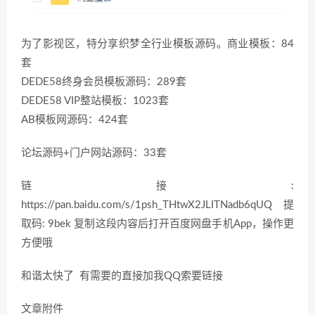
为了影视区，特分享织梦全行业模板源码。商业模板：84
套
DEDE58终身会员模板源码：289套
DEDE58 VIP整站模板：1023套
AB模板网源码：424套
论坛源码+门户网站源码：33套
链接:
https://pan.baidu.com/s/1psh_THtwX2JLITNadb6qUQ 提
取码: 9bek 复制这段内容后打开百度网盘手机App，操作更
方便哦
和谐太快了 有需要的直接加我QQ索要链接
文章附件