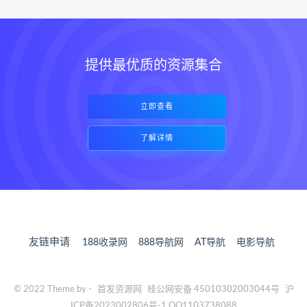
提供最优质的资源集合
立即查看
了解详情
友链申请
188收录网
888导航网
AT导航
电影导航
© 2022 Theme by -
首发资源网
桂公网安备 45010302003044号
沪
ICP备2023002806号-1 QQ1103738088