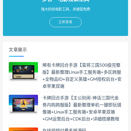
强大的找电影工具，关键是免费
立即查看
文章展示
稀有卡牌回合手游【蛮将三国500级完整
版】最新整理Linux手工服务端+多区跨服
+全物品ID+自定义英雄+GM授权后台+安
卓苹果双端
卡牌回合手游【主公别闹-神话三国代金
劵内购跨服版】最新整理单机一键即玩镜
像端+Linux手工服务端+安卓苹果双端
+GM运营后台+CDK后台+详细搭建教程
在线视频付费系统源码