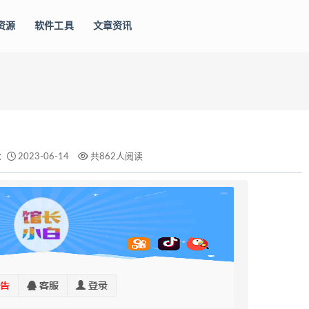
资源
软件工具
文章资讯
）
：
2023-06-14
共862人阅读