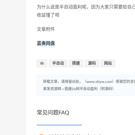
为什么说是半自动盈利呢，因为大家只需要给自
收益懂了吧
文章附件
蓝奏网盘
ds
半自动
搭建
源码
网站
转载文章，请保留出处，（www.sfzyw.com）感谢您的支
首发资源网
»
搭建Ds网半自动盈利（附源码）
常见问题FAQ