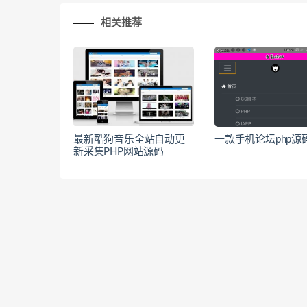
相关推荐
最新酷狗音乐全站自动更
一款手机论坛php源码
新采集PHP网站源码