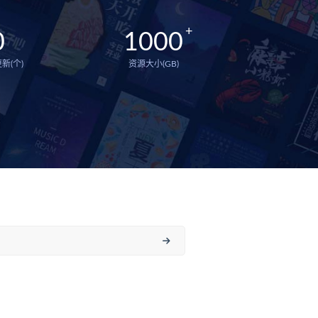
0
1000
新(个)
资源大小(GB)