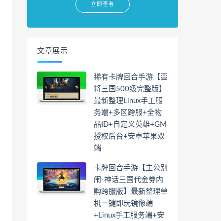
立即查看
文章展示
稀有卡牌回合手游【蛮
将三国500级完整版】
最新整理Linux手工服
务端+多区跨服+全物
品ID+自定义英雄+GM
授权后台+安卓苹果双
端
卡牌回合手游【主公别
闹-神话三国代金劵内
购跨服版】最新整理单
机一键即玩镜像端
+Linux手工服务端+安