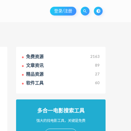
登录/注册
免费资源
2163
文章资讯
89
精品资源
27
软件工具
60
多合一电影搜索工具
强大的找电影工具，关键是免费