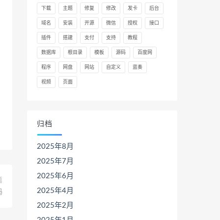
下载
主题
修复
修改
发卡
后台
域名
安装
开源
微信
授权
接口
插件
搭建
支付
支持
教程
数据库
根目录
模板
源码
百度网
程序
网盘
网站
自定义
蓝奏
视频
页面
归档
2025年8月
2025年7月
2025年6月
篇
2025年4月
码
2025年2月