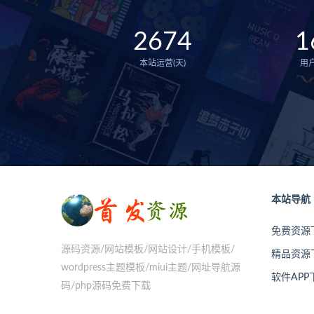
2674
1
本站运营(天)
用
本站导航
免费资源
源码资源/网站模板/网站设计/手机模板/
精品资源
wordpress主题模板/miui主题/网址导航源
软件APP
码/php源码免费下载