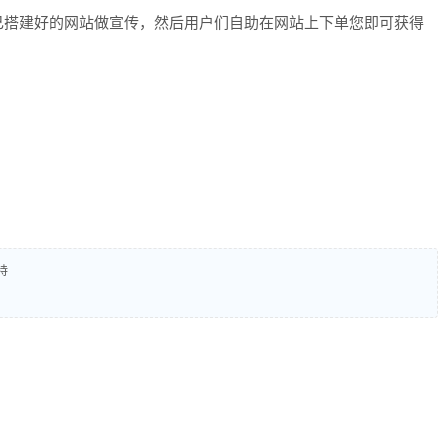
己搭建好的网站做宣传，然后用户们自助在网站上下单您即可获得
持