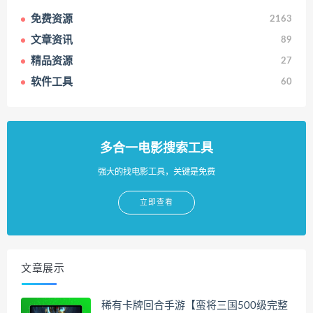
免费资源
2163
文章资讯
89
精品资源
27
软件工具
60
多合一电影搜索工具
强大的找电影工具，关键是免费
立即查看
文章展示
稀有卡牌回合手游【蛮将三国500级完整