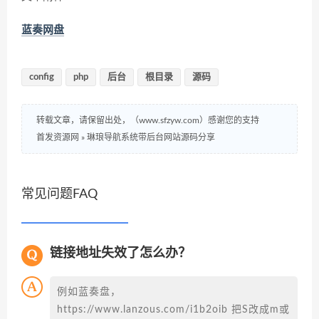
蓝奏网盘
config
php
后台
根目录
源码
转载文章，请保留出处，（www.sfzyw.com）感谢您的支持
首发资源网
»
琳琅导航系统带后台网站源码分享
常见问题FAQ
链接地址失效了怎么办？
例如蓝奏盘，
https://www.lanzous.com/i1b2oib 把S改成m或