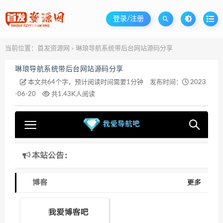
登录/注册
当前位置：
首发资源网
琳琅导航系统带后台网站源码分享
>
琳琅导航系统带后台网站源码分享
本文共64个字，预计阅读时间需要1分钟
发布时间：
2023
-06-20
共1.43K人阅读