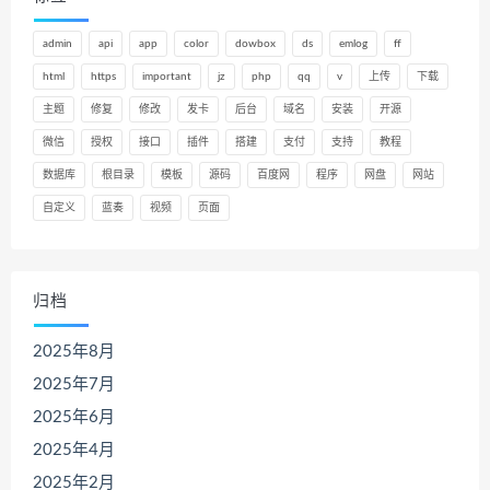
admin
api
app
color
dowbox
ds
emlog
ff
html
https
important
jz
php
qq
v
上传
下载
主题
修复
修改
发卡
后台
域名
安装
开源
微信
授权
接口
插件
搭建
支付
支持
教程
数据库
根目录
模板
源码
百度网
程序
网盘
网站
自定义
蓝奏
视频
页面
归档
2025年8月
2025年7月
2025年6月
2025年4月
2025年2月