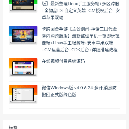
版】最新整理Linux手工服务端+多区跨服
+全物品ID+自定义英雄+GM授权后台+安
卓苹果双端
卡牌回合手游【主公别闹-神话三国代金
劵内购跨服版】最新整理单机一键即玩镜
像端+Linux手工服务端+安卓苹果双端
+GM运营后台+CDK后台+详细搭建教程
在线视频付费系统源码
微信Windows版 v4.0.6.24 多开,消息防
撤回正式版绿色版
标签