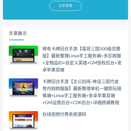
立即查看
文章展示
稀有卡牌回合手游【蛮将三国500级完整
版】最新整理Linux手工服务端+多区跨服
+全物品ID+自定义英雄+GM授权后台+安
卓苹果双端
卡牌回合手游【主公别闹-神话三国代金
劵内购跨服版】最新整理单机一键即玩镜
像端+Linux手工服务端+安卓苹果双端
+GM运营后台+CDK后台+详细搭建教程
在线视频付费系统源码