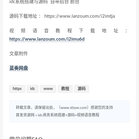
idc系统搭建与源码 自带后台 前台
源码下载地址 ： https://www.lanzoum.com/i2imtja
视频语音教程下载地址：
https://www.lanzoum.com/i2imu6d
文章附件
蓝奏网盘
https
idc
www
教程
源码
转载文章，请保留出处，（www.sfzyw.com）感谢您的支持
首发资源网
»
idc商务系统搭建+源码+视频语音教程