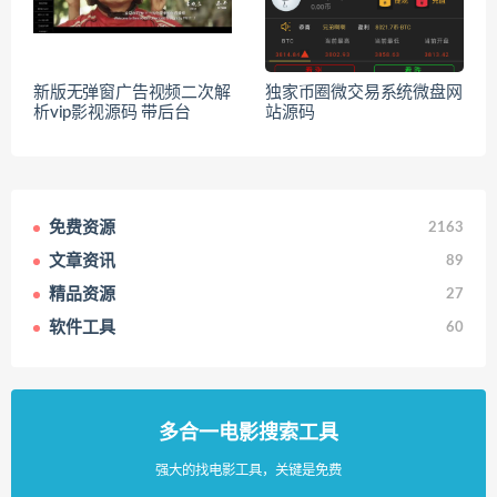
新版无弹窗广告视频二次解
独家币圈微交易系统微盘网
析vip影视源码 带后台
站源码
免费资源
2163
文章资讯
89
精品资源
27
软件工具
60
多合一电影搜索工具
强大的找电影工具，关键是免费