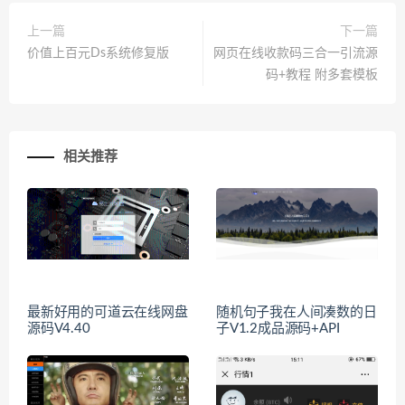
上一篇
下一篇
价值上百元Ds系统修复版
网页在线收款码三合一引流源
码+教程 附多套模板
相关推荐
最新好用的可道云在线网盘
随机句子我在人间凑数的日
源码V4.40
子V1.2成品源码+API