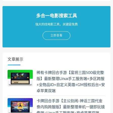
多合一电影搜索工具
强大的找电影工具，关键是免费
立即查看
文章展示
稀有卡牌回合手游【蛮将三国500级完整
版】最新整理Linux手工服务端+多区跨服
+全物品ID+自定义英雄+GM授权后台+安
卓苹果双端
卡牌回合手游【主公别闹-神话三国代金
劵内购跨服版】最新整理单机一键即玩镜