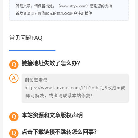
转载文章，请保留出处，（www.sfzyw.com）感谢您的支持
首发资源网
»
价值80元的EMLOG用户注册插件
常见问题FAQ
链接地址失效了怎么办？
例如蓝奏盘，
https://www.lanzous.com/i1b2oib 把S改成m或
i即可解决，或者请联系本站修复！
本站资源和文章版权声明
点击下载链接不跳转怎么回事？