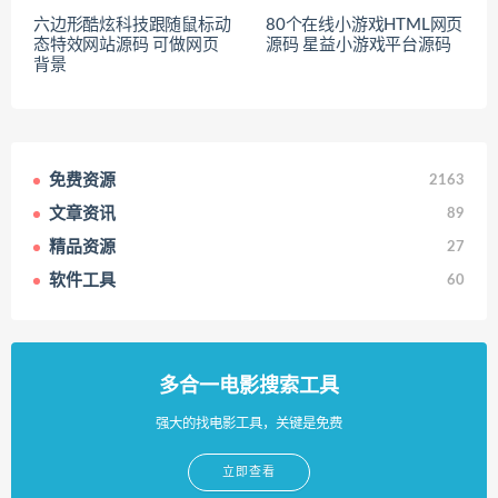
六边形酷炫科技跟随鼠标动
80个在线小游戏HTML网页
态特效网站源码 可做网页
源码 星益小游戏平台源码
背景
免费资源
2163
文章资讯
89
精品资源
27
软件工具
60
多合一电影搜索工具
强大的找电影工具，关键是免费
立即查看