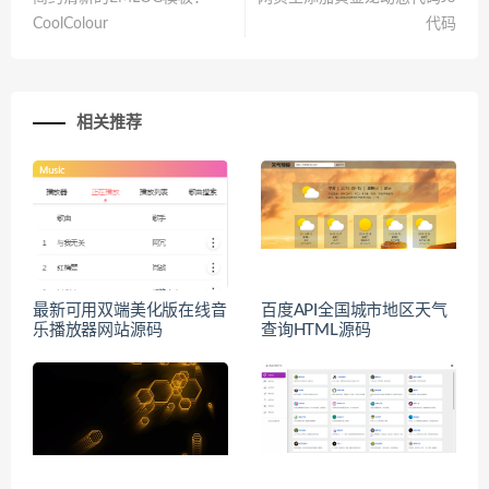
CoolColour
代码
相关推荐
最新可用双端美化版在线音
百度API全国城市地区天气
乐播放器网站源码
查询HTML源码