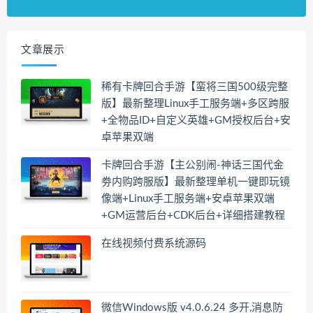
文章展示
稀有卡牌回合手游【蛮将三国500级完整
版】最新整理Linux手工服务端+多区跨服
+全物品ID+自定义英雄+GM授权后台+安
卓苹果双端
卡牌回合手游【主公别闹-神话三国代金
劵内购跨服版】最新整理单机一键即玩镜
像端+Linux手工服务端+安卓苹果双端
+GM运营后台+CDK后台+详细搭建教程
在线视频付费系统源码
微信Windows版 v4.0.6.24 多开,消息防