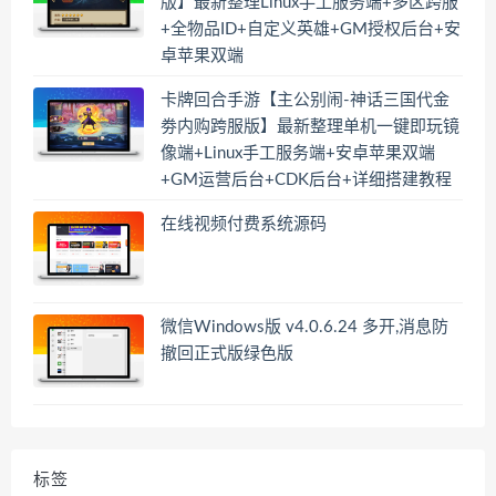
版】最新整理Linux手工服务端+多区跨服
+全物品ID+自定义英雄+GM授权后台+安
卓苹果双端
卡牌回合手游【主公别闹-神话三国代金
劵内购跨服版】最新整理单机一键即玩镜
像端+Linux手工服务端+安卓苹果双端
+GM运营后台+CDK后台+详细搭建教程
在线视频付费系统源码
微信Windows版 v4.0.6.24 多开,消息防
撤回正式版绿色版
标签