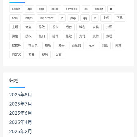
admin
api
app
color
dowbox
ds
emlog
ff
html
https
important
jz
php
qq
v
上传
下载
主题
修复
修改
发卡
后台
域名
安装
开源
微信
授权
接口
插件
搭建
支付
支持
教程
数据库
根目录
模板
源码
百度网
程序
网盘
网站
自定义
蓝奏
视频
页面
归档
2025年8月
2025年7月
2025年6月
2025年4月
2025年2月