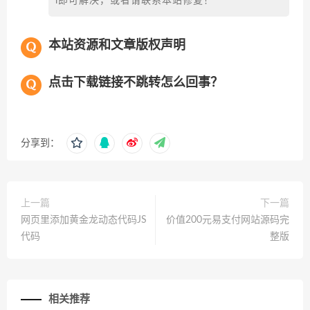
i即可解决，或者请联系本站修复！
本站资源和文章版权声明
点击下载链接不跳转怎么回事？
分享到：
上一篇
下一篇
网页里添加黄金龙动态代码JS
价值200元易支付网站源码完
代码
整版
相关推荐