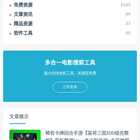
免费资源
2163
文章资讯
89
精品资源
27
软件工具
60
多合一电影搜索工具
强大的找电影工具，关键是免费
立即查看
文章展示
稀有卡牌回合手游【蛮将三国500级完整