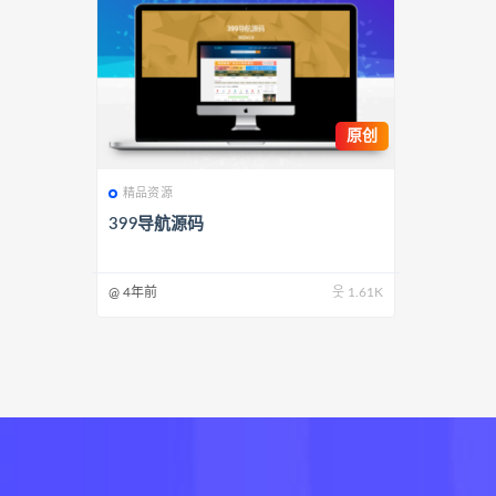
原创
精品资源
399导航源码
@ 4年前
웃
1.61K