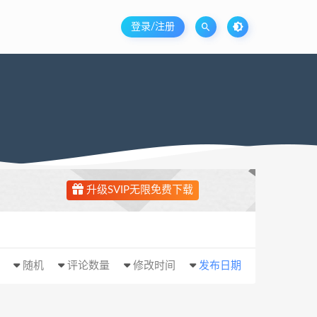
登录/注册
升级SVIP无限免费下载
随机
评论数量
修改时间
发布日期