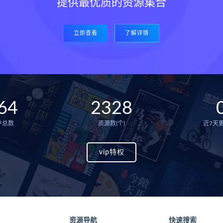
提供最优质的资源集合
立即查看
了解详情
64
2328
户总数
资源数(个)
近7天更
vip特权
资源导航
快速搜索