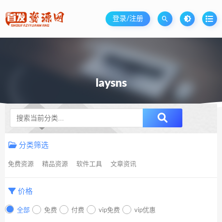
登录/注册
laysns
升级SVIP无限免费下载
分类筛选
免费资源
精品资源
软件工具
文章资讯
价格
全部
免费
付费
vip免费
vip优惠