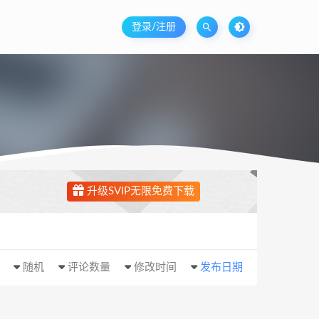
登录/注册
升级SVIP无限免费下载
随机
评论数量
修改时间
发布日期