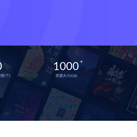
0
1000
新(个)
资源大小(GB)