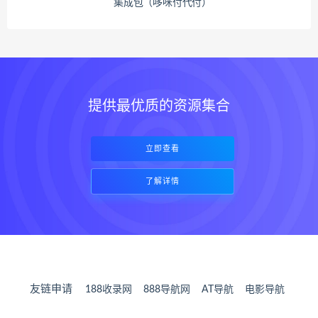
集成包（哆咪付代付）
提供最优质的资源集合
立即查看
了解详情
友链申请
188收录网
888导航网
AT导航
电影导航