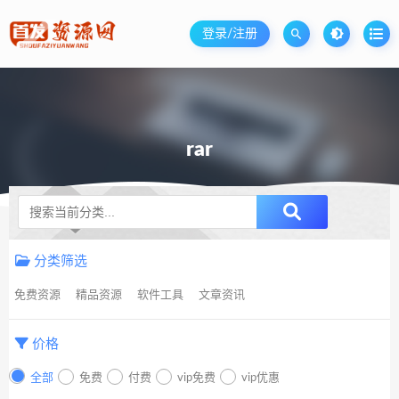
登录/注册
rar
升级SVIP无限免费下载
分类筛选
免费资源
精品资源
软件工具
文章资讯
价格
全部
免费
付费
vip免费
vip优惠