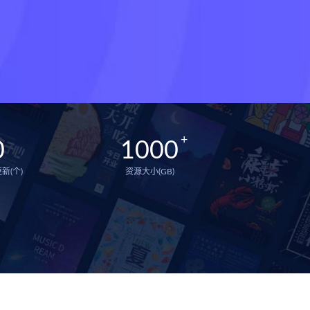
0
1000
新(个)
资源大小(GB)