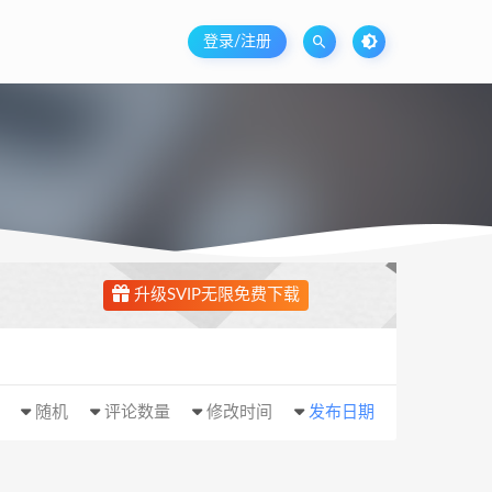
登录/注册
升级SVIP无限免费下载
随机
评论数量
修改时间
发布日期