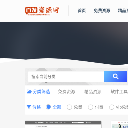
首页
免费资源
精品
分类筛选
免费资源
精品资源
软件工具
价格
全部
免费
付费
vip免