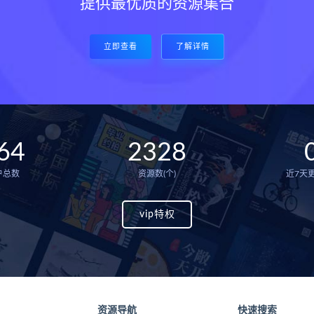
提供最优质的资源集合
立即查看
了解详情
64
2328
户总数
资源数(个)
近7天更
vip特权
资源导航
快速搜索