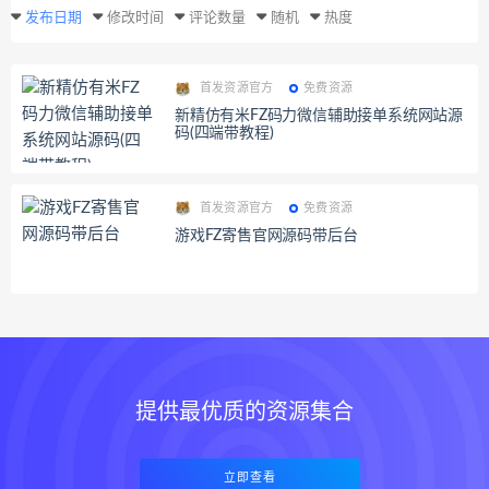
发布日期
修改时间
评论数量
随机
热度
首发资源官方
免费资源
新精仿有米FZ码力微信辅助接单系统网站源
码(四端带教程)
首发资源官方
免费资源
游戏FZ寄售官网源码带后台
提供最优质的资源集合
立即查看