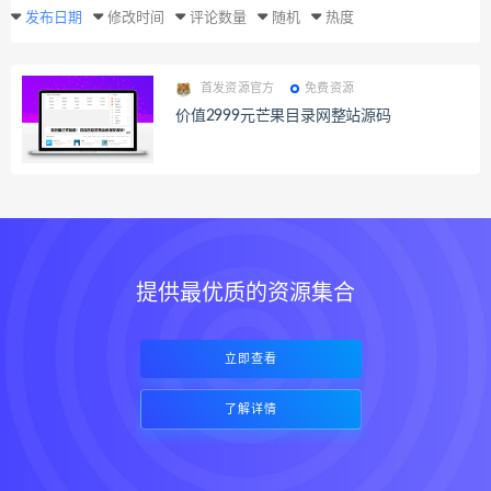
发布日期
修改时间
评论数量
随机
热度
首发资源官方
免费资源
价值2999元芒果目录网整站源码
提供最优质的资源集合
立即查看
了解详情