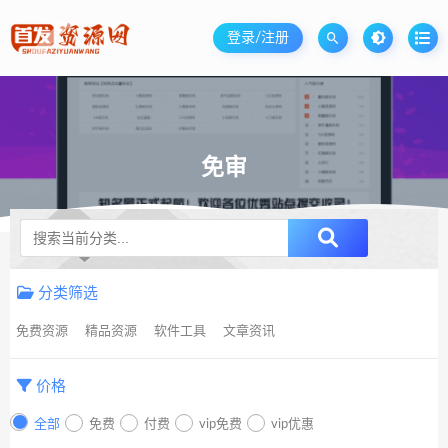
登录/注册
免审
升级SVIP无限免费下载
分类筛选
免费资源
精品资源
软件工具
文章资讯
价格
全部
免费
付费
vip免费
vip优惠