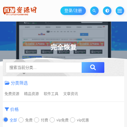
登录/注册
完全恢复
升级SVIP无限免费下载
分类筛选
免费资源
精品资源
软件工具
文章资讯
价格
全部
免费
付费
vip免费
vip优惠