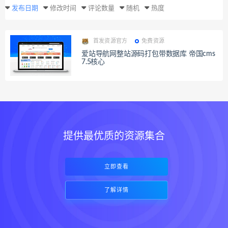
发布日期
修改时间
评论数量
随机
热度
首发资源官方
免费资源
爱站导航网整站源码打包带数据库 帝国cms
7.5核心
提供最优质的资源集合
立即查看
了解详情