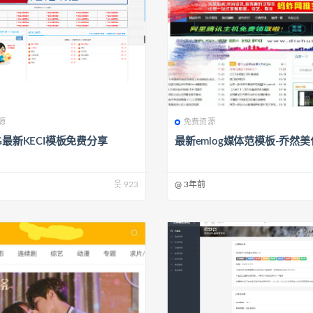
源
免费资源
G最新KECI模板免费分享
最新emlog媒体范模板-乔然
웃
923
@ 3年前