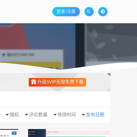
登录/注册
升级SVIP无限免费下载
随机
评论数量
修改时间
发布日期