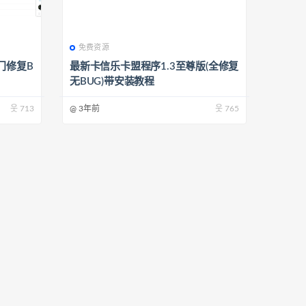
免费资源
门修复B
最新卡信乐卡盟程序1.3至尊版(全修复
无BUG)带安装教程
웃
713
@ 3年前
웃
765