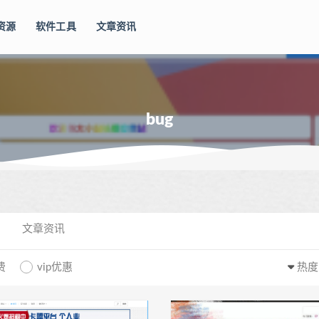
资源
软件工具
文章资讯
bug
文章资讯
费
vip优惠
热度