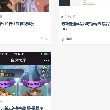
源
免费资源
果v10自适应影视模板
最新鑫迪建站程序源码去除后
UG
웃
759
@ 3年前
源
bug新五神兽完整版+数据库