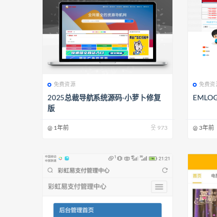
免费资源
免费资
2025总裁导航系统源码-小萝卜修复
EMLO
版
@ 1年前
웃
973
@ 3年前