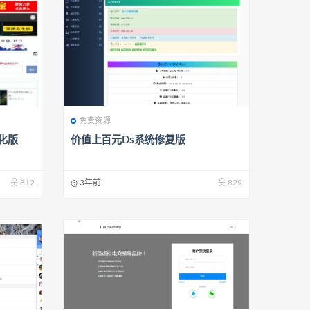
免费资源
美化版
价值上百元Ds系统修复版
웃
812
@ 3年前
웃
829