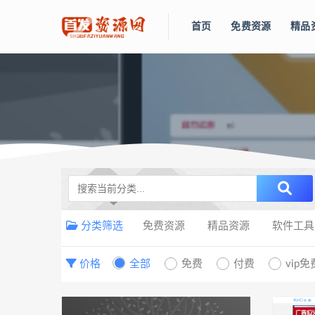
首页
免费资源
精品
分类筛选
免费资源
精品资源
软件工具
价格
全部
免费
付费
vip免