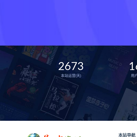
2673
1
本站运营(天)
用
本站导航