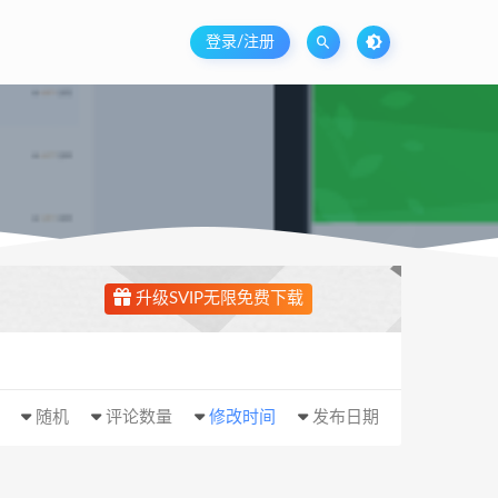
登录/注册
升级SVIP无限免费下载
随机
评论数量
修改时间
发布日期