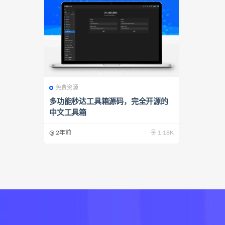
免费资源
多功能秒达工具箱源码，完全开源的
中文工具箱
@ 2年前
웃
1.18K