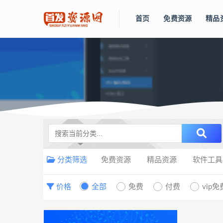
首页
免费资源
精品
分类筛选
免费资源
精品资源
软件工具
价格
全部
免费
付费
vip免