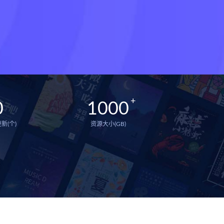
0
1000
新(个)
资源大小(GB)