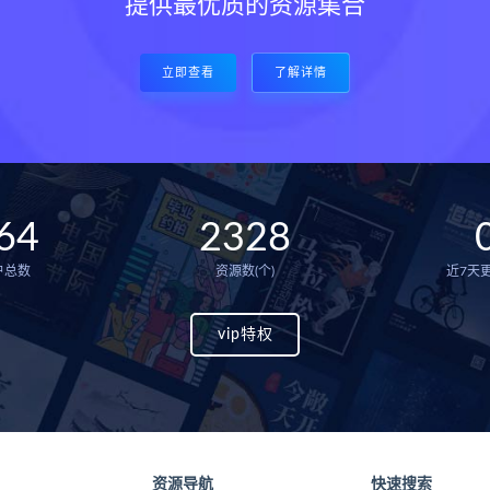
提供最优质的资源集合
立即查看
了解详情
64
2328
户总数
资源数(个)
近7天更
vip特权
资源导航
快速搜索