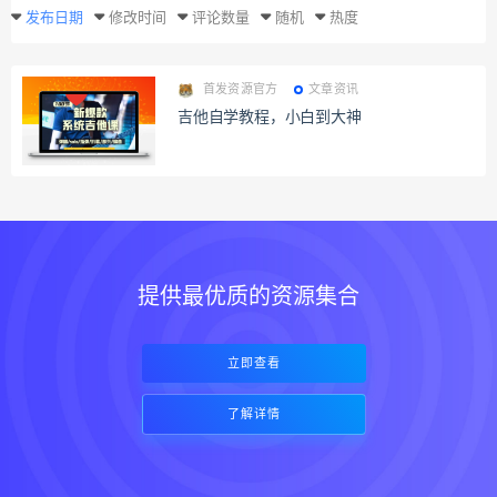
发布日期
修改时间
评论数量
随机
热度
首发资源官方
文章资讯
吉他自学教程，小白到大神
提供最优质的资源集合
立即查看
了解详情