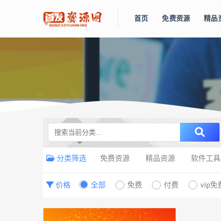
首页
免费资源
精品
分类筛选
免费资源
精品资源
软件工具
价格
全部
免费
付费
vip免