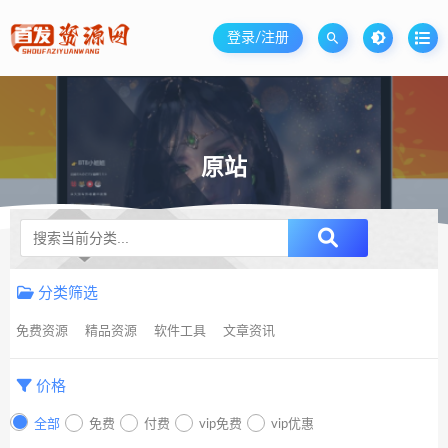
登录/注册
原站
升级SVIP无限免费下载
分类筛选
免费资源
精品资源
软件工具
文章资讯
价格
全部
免费
付费
vip免费
vip优惠