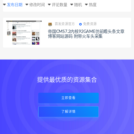
发布日期
修改时间
评论数量
随机
热度
首发资源官方
免费资源
帝国CMS7.2内核92GAME仿前瞻头条文章
博客网站源码 附带火车头采集
提供最优质的资源集合
立即查看
了解详情