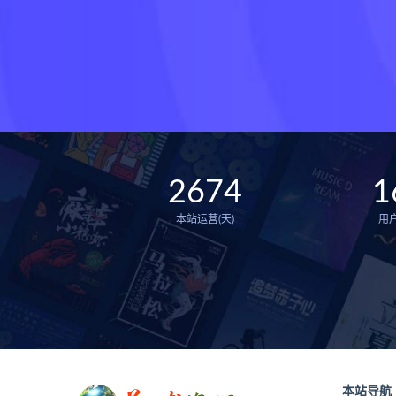
2674
1
本站运营(天)
用
本站导航