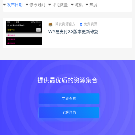
发布日期
修改时间
评论数量
随机
热度
首发资源官方
免费资源
WY易支付2.3版本更新修复
提供最优质的资源集合
立即查看
了解详情