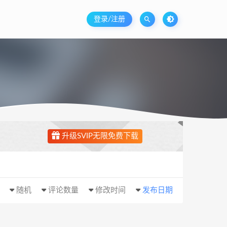
登录/注册
升级SVIP无限免费下载
随机
评论数量
修改时间
发布日期