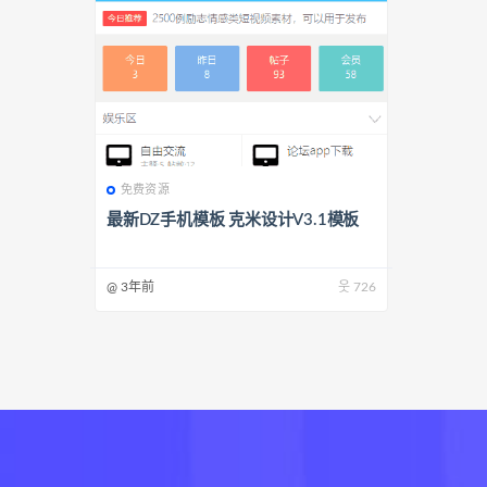
免费资源
最新DZ手机模板 克米设计V3.1模板
@ 3年前
웃
726