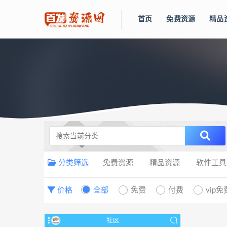
首页
免费资源
精品
分类筛选
免费资源
精品资源
软件工具
价格
全部
免费
付费
vip免