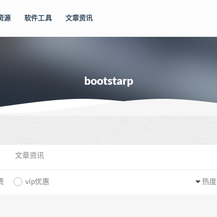
资源
软件工具
文章资讯
bootstarp
文章资讯
费
vip优惠
热度