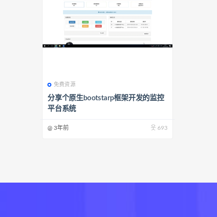
免费资源
分享个原生bootstarp框架开发的监控
平台系统
@ 3年前
웃
693