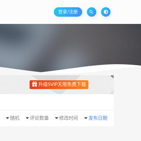
登录/注册
升级SVIP无限免费下载
随机
评论数量
修改时间
发布日期