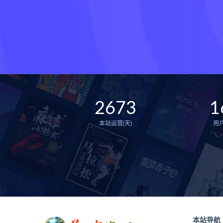
2673
1
本站运营(天)
用
本站导航