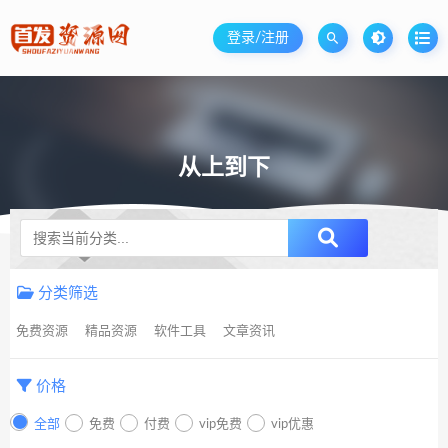
登录/注册
从上到下
升级SVIP无限免费下载
分类筛选
免费资源
精品资源
软件工具
文章资讯
价格
全部
免费
付费
vip免费
vip优惠