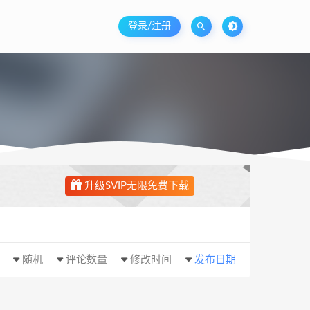
登录/注册
升级SVIP无限免费下载
随机
评论数量
修改时间
发布日期