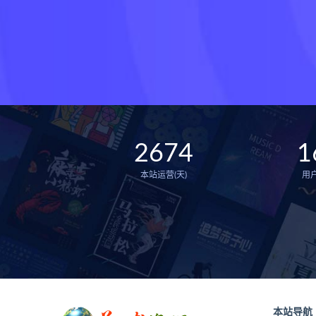
2674
1
本站运营(天)
用
本站导航