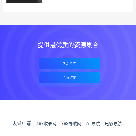
提供最优质的资源集合
立即查看
了解详情
友链申请
188收录网
888导航网
AT导航
电影导航