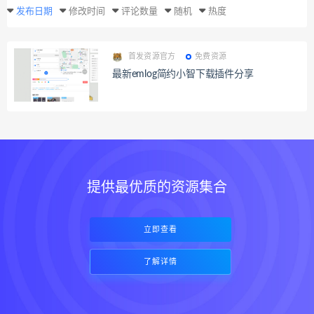
发布日期
修改时间
评论数量
随机
热度
首发资源官方
免费资源
最新emlog简约小智下载插件分享
提供最优质的资源集合
立即查看
了解详情