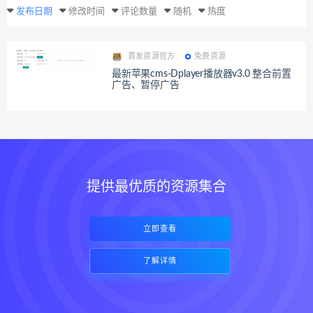
发布日期
修改时间
评论数量
随机
热度
首发资源官方
免费资源
最新苹果cms-Dplayer播放器v3.0 整合前置
广告、暂停广告
提供最优质的资源集合
立即查看
了解详情