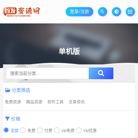
登录/注册
单机版
升级SVIP无限免费下载
分类筛选
免费资源
精品资源
软件工具
文章资讯
价格
全部
免费
付费
vip免费
vip优惠